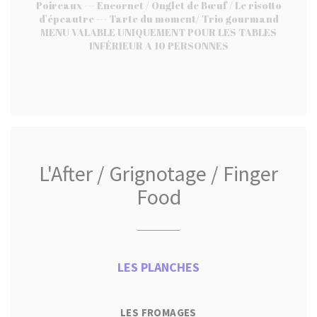
Poireaux --- Encornet / Onglet de Bœuf / Le risotto
d'épeautre --- Tarte du moment/ Trio gourmand
MENU VALABLE UNIQUEMENT POUR LES TABLES
INFÉRIEUR A 10 PERSONNES
L'After / Grignotage / Finger
Food
LES PLANCHES
LES FROMAGES