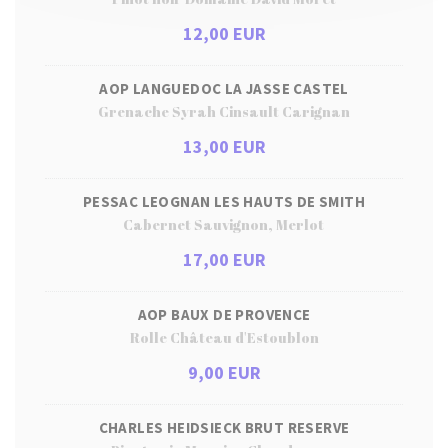
12,00 EUR
AOP LANGUEDOC LA JASSE CASTEL
Grenache Syrah Cinsault Carignan
13,00 EUR
PESSAC LEOGNAN LES HAUTS DE SMITH
Cabernet Sauvignon, Merlot
17,00 EUR
AOP BAUX DE PROVENCE
Rolle Château d'Estoublon
9,00 EUR
CHARLES HEIDSIECK BRUT RESERVE