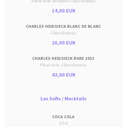
Pinot noir,Meunier,Chardonnay
14,00 EUR
CHARLES HEIDSIECK BLANC DE BLANC
Chardonnay
26,00 EUR
CHARLES HEIDSIECK RARE 2013
Pinot noir, Chardonnay
42,00 EUR
Les Softs / Mocktails
COCA COLA
33cl