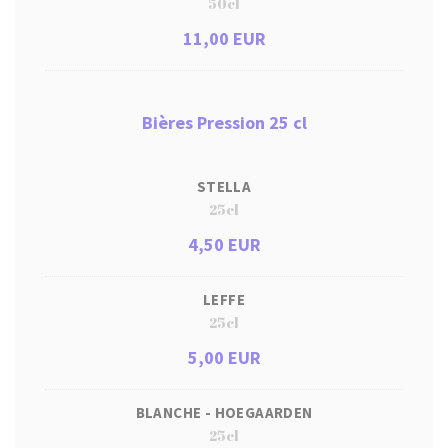
50cl
11,00 EUR
Bières Pression 25 cl
STELLA
25cl
4,50 EUR
LEFFE
25cl
5,00 EUR
BLANCHE - HOEGAARDEN
25cl