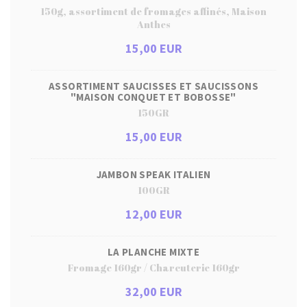
150g, assortiment de fromages affinés, Maison
Anthes
15,00 EUR
ASSORTIMENT SAUCISSES ET SAUCISSONS
"MAISON CONQUET ET BOBOSSE"
150GR
15,00 EUR
JAMBON SPEAK ITALIEN
100GR
12,00 EUR
LA PLANCHE MIXTE
Fromage 160gr / Charcuterie 160gr
32,00 EUR