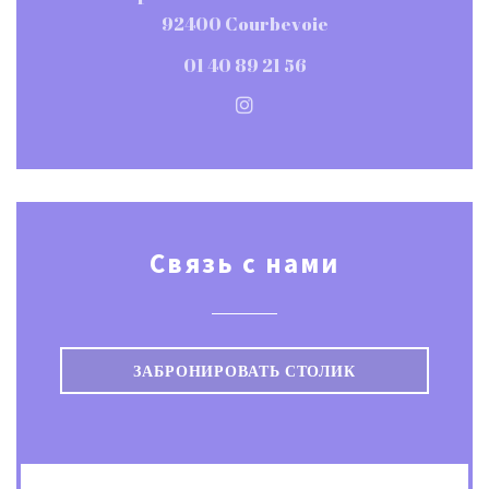
((открывается в ново
92400 Courbevoie
01 40 89 21 56
Instagram ((открывается в н
Связь с нами
ЗАБРОНИРОВАТЬ СТОЛИК