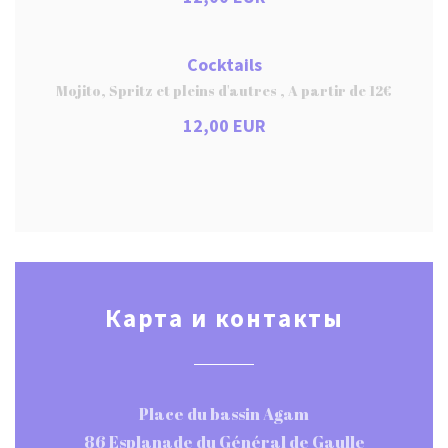
Cocktails
Mojito, Spritz et pleins d'autres , A partir de 12€
12,00 EUR
Карта и контакты
Place du bassin Agam
86 Esplanade du Général de Gaulle