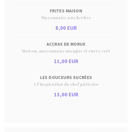
FRITES MAISON
Mayonnaise aux herbes
8,00 EUR
ACCRAS DE MORUE
Maison, mayonnaise mangue et curry vert
11,00 EUR
LES DOUCEURS SUCRÉES
A l’inspiration du chef pâtissier
13,00 EUR