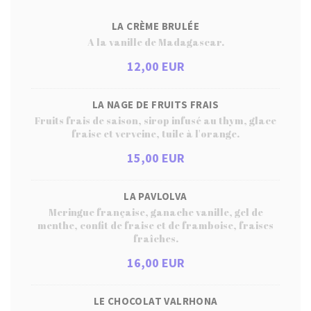
LA CRÈME BRULÉE
A la vanille de Madagascar.
12,00 EUR
LA NAGE DE FRUITS FRAIS
Fruits frais de saison, sirop infusé au thym, glace
fraise et verveine, tuile à l'orange.
15,00 EUR
LA PAVLOLVA
Meringue française, ganache vanille, gel de
menthe, confit de fraise et de framboise, fraises
fraîches.
16,00 EUR
LE CHOCOLAT VALRHONA