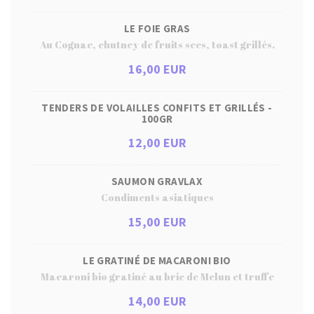
LE FOIE GRAS
Au Cognac, chutney de fruits secs, toast grillés.
16,00 EUR
TENDERS DE VOLAILLES CONFITS ET GRILLÉS -
100GR
12,00 EUR
SAUMON GRAVLAX
Condiments asiatiques
15,00 EUR
LE GRATINÉ DE MACARONI BIO
Macaroni bio gratiné au brie de Melun et truffe
14,00 EUR