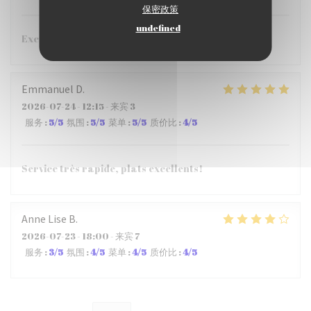
保密政策
undefined
Excellent restaurant !!!
Emmanuel
D
2026-07-24
- 12:15 - 来宾 3
服务
:
5
/5
氛围
:
5
/5
菜单
:
5
/5
质价比
:
4
/5
Service très rapide, plats excellents!
Anne Lise
B
2026-07-23
- 18:00 - 来宾 7
服务
:
3
/5
氛围
:
4
/5
菜单
:
4
/5
质价比
:
4
/5