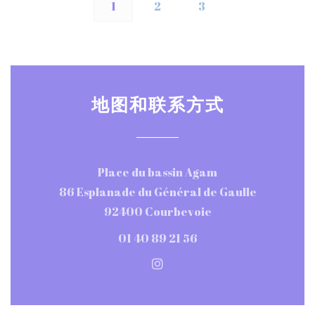
1
2
3
地图和联系方式
Place du bassin Agam
86 Esplanade du Général de Gaulle
((在新窗口中打开))
92400 Courbevoie
01 40 89 21 56
Instagram ((在新窗口中打开