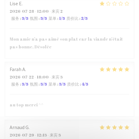
Lise
E
2026-07-28
- 12:00 - 来宾 2
服务
:
5
/5
氛围
:
5
/5
菜单
:
1
/5
质价比
:
2
/5
Mon amie n’a pas aimé son plat car la viande n’était
pas bonne. Désolée
Farah
A
2026-07-22
- 18:00 - 来宾 5
服务
:
5
/5
氛围
:
5
/5
菜单
:
5
/5
质价比
:
4
/5
au top merci ^^
Arnaud
G
2026-07-29
- 12:15 - 来宾 5