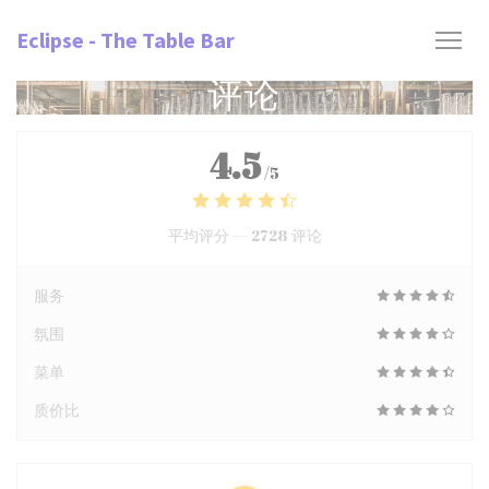
Cookie管理面板
Eclipse - The Table Bar
评论
4.5
/5
平均评分 —
2728 评论
服务
氛围
菜单
质价比