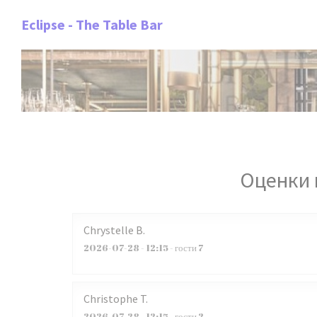
Панель управления cookies
Eclipse - The Table Bar
Оценки 
Chrystelle
B
2026-07-28
- 12:15 - гости 7
Christophe
T
2026-07-28
- 12:15 - гости 2