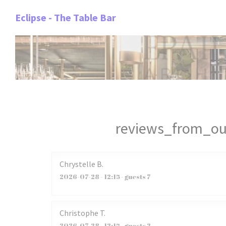
Painel de Gerenciamento de Cookies
Eclipse - The Table Bar
reviews_from_ou
Chrystelle
B
2026-07-28
- 12:15 - guests 7
Christophe
T
2026-07-28
- 12:15 - guests 2