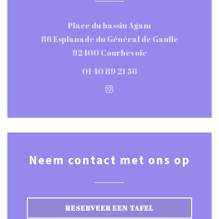
Place du bassin Agam
86 Esplanade du Général de Gaulle
((opent in een nie
92400 Courbevoie
01 40 89 21 56
Instagram ((opent in een n
Neem contact met ons op
RESERVEER EEN TAFEL