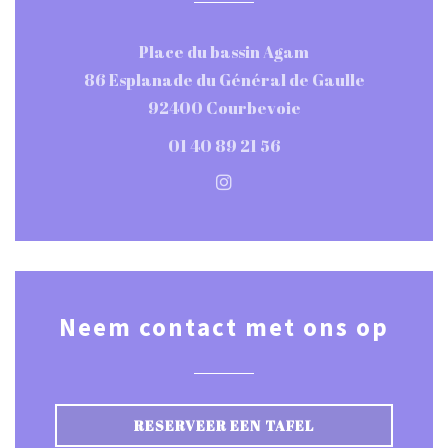
Place du bassin Agam
86 Esplanade du Général de Gaulle
((opent in een nie
92400 Courbevoie
01 40 89 21 56
Instagram ((opent in een n
Neem contact met ons op
RESERVEER EEN TAFEL