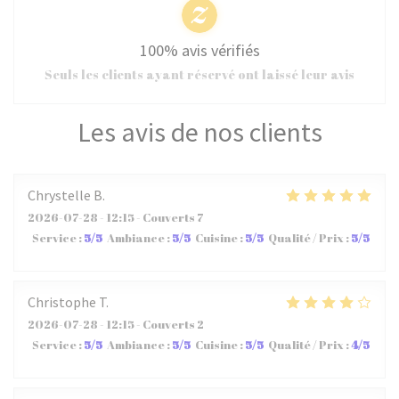
100% avis vérifiés
Seuls les clients ayant réservé ont laissé leur avis
Les avis de nos clients
Chrystelle
B
2026-07-28
- 12:15 - Couverts 7
Service
:
5
/5
Ambiance
:
5
/5
Cuisine
:
5
/5
Qualité / Prix
:
5
/5
Christophe
T
2026-07-28
- 12:15 - Couverts 2
Service
:
5
/5
Ambiance
:
5
/5
Cuisine
:
5
/5
Qualité / Prix
:
4
/5