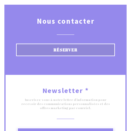
Nous contacter
RÉSERVER
Newsletter
*
Inscrivez-vous à notre lettre d'information pour
recevoir des communications personnalisées et des
offres marketing par courriel.