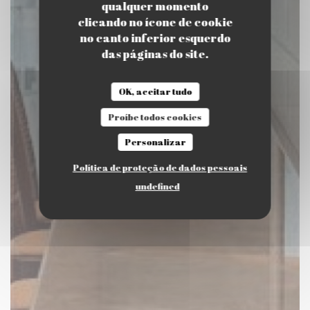
qualquer momento
clicando no ícone de cookie
no canto inferior esquerdo
das páginas do site.
OK, aceitar tudo
Proíbe todos cookies
Personalizar
Política de proteção de dados pessoais
undefined