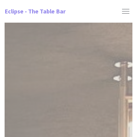
Painel de Gerenciamento de Cookies
Eclipse - The Table Bar