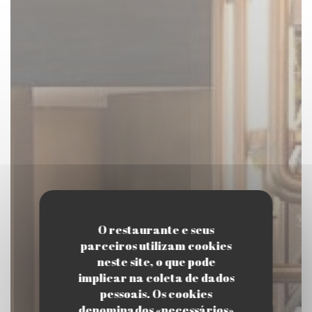
O restaurante e seus
parceiros utilizam cookies
neste site, o que pode
implicar na coleta de dados
pessoais. Os cookies
denominados «necessários»