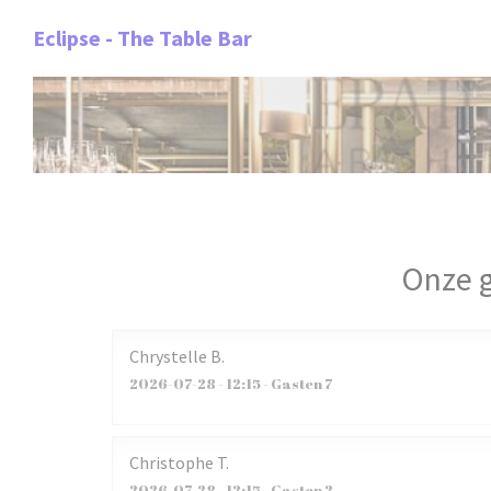
Cookies beheer paneel
Eclipse - The Table Bar
Onze 
Chrystelle
B
2026-07-28
- 12:15 - Gasten 7
Christophe
T
2026-07-28
- 12:15 - Gasten 2