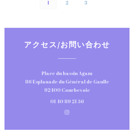
1
2
3
アクセス/お問い合わせ
Place du bassin Agam
86 Esplanade du Général de Gaulle
((新しいウィンドウ
92400 Courbevoie
01 40 89 21 56
Instagram ((新しいウィ