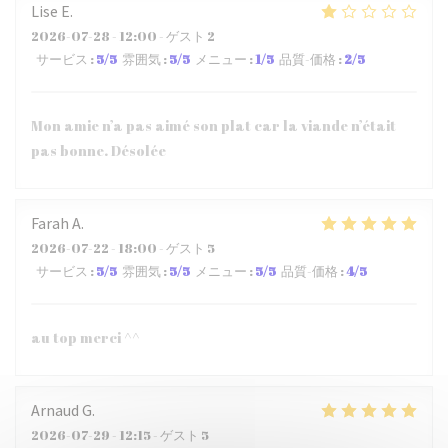
Lise
E
2026-07-28
- 12:00 - ゲスト 2
サービス
:
5
/5
雰囲気
:
5
/5
メニュー
:
1
/5
品質-価格
:
2
/5
Mon amie n’a pas aimé son plat car la viande n’était
pas bonne. Désolée
Farah
A
2026-07-22
- 18:00 - ゲスト 5
サービス
:
5
/5
雰囲気
:
5
/5
メニュー
:
5
/5
品質-価格
:
4
/5
au top merci ^^
Arnaud
G
2026-07-29
- 12:15 - ゲスト 5