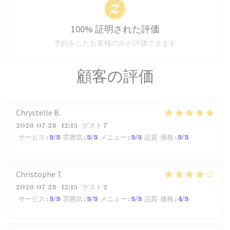
100% 証明された評価
予約をしたお客様のみが評価できます
顧客の評価
Chrystelle
B
2026-07-28
- 12:15 - ゲスト 7
サービス
:
5
/5
雰囲気
:
5
/5
メニュー
:
5
/5
品質-価格
:
5
/5
Christophe
T
2026-07-28
- 12:15 - ゲスト 2
サービス
:
5
/5
雰囲気
:
5
/5
メニュー
:
5
/5
品質-価格
:
4
/5