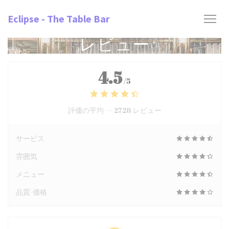
クッキー利用の管理について
Eclipse - The Table Bar
レビュー
4.5
/5
評価の平均 —
2728 レビュー
サービス
雰囲気
メニュー
品質-価格