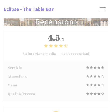
Personalizzazione delle tue scelte sui cookie
Eclipse - The Table Bar
Recensioni
4.5
/5
Valutazione media —
2728 recensioni
Servizio
Atmosfera
Menu
Qualità/Prezzo