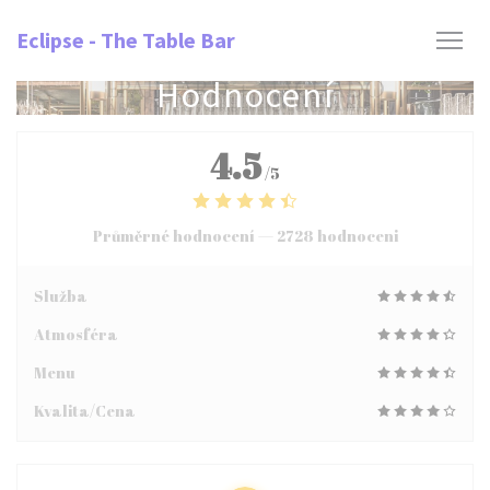
Panel pro správu cookies
Eclipse - The Table Bar
Hodnocení
4.5
/5
Průměrné hodnocení —
2728 hodnoceni
Služba
Atmosféra
Menu
Kvalita/Cena