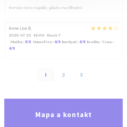
Service très rapide, plats excellents!
Anne Lise
B
2026-07-23
- 18:00 - Hosté 7
Služba
:
3
/5
Atmosféra
:
4
/5
Kuchyně
:
4
/5
Kvalita / Cena
:
4
/5
1
2
3
Mapa a kontakt