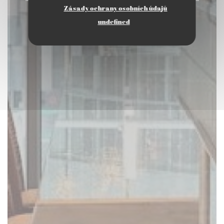
Zásady ochrany osobních údajů
undefined