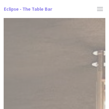
Panel pro správu cookies
Eclipse - The Table Bar