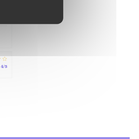
4
/5
4
/5