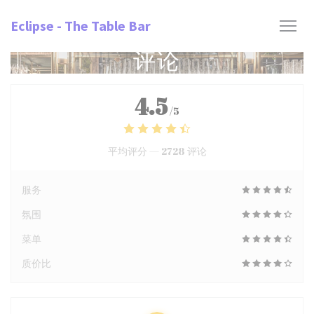
Cookie管理面板
Eclipse - The Table Bar
评论
4.5
/5
平均评分 —
2728 评论
服务
氛围
菜单
质价比