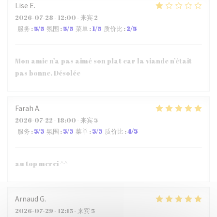
Lise
E
2026-07-28
- 12:00 - 来宾 2
服务
:
5
/5
氛围
:
5
/5
菜单
:
1
/5
质价比
:
2
/5
Mon amie n’a pas aimé son plat car la viande n’était
pas bonne. Désolée
Farah
A
2026-07-22
- 18:00 - 来宾 5
服务
:
5
/5
氛围
:
5
/5
菜单
:
5
/5
质价比
:
4
/5
au top merci ^^
Arnaud
G
2026-07-29
- 12:15 - 来宾 5