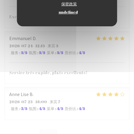
保密政策
undefined
Excellent restaurant !!!
Emmanuel
D
2026-07-24
- 12:15 - 来宾 3
服务
:
5
/5
氛围
:
5
/5
菜单
:
5
/5
质价比
:
4
/5
Service très rapide, plats excellents!
Anne Lise
B
2026-07-23
- 18:00 - 来宾 7
服务
:
3
/5
氛围
:
4
/5
菜单
:
4
/5
质价比
:
4
/5