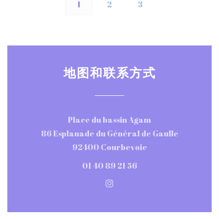
1
2
3
地图和联系方式
Place du bassin Agam
86 Esplanade du Général de Gaulle
((在新窗口中打开))
92400 Courbevoie
01 40 89 21 56
Instagram ((在新窗口中打开