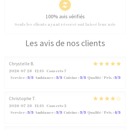
100% avis vérifiés
Seuls les clients ayant réservé ont laissé leur avis
Les avis de nos clients
Chrystelle
B
2026-07-28
- 12:15 - Couverts 7
Service
:
5
/5
Ambiance
:
5
/5
Cuisine
:
5
/5
Qualité / Prix
:
5
/5
Christophe
T
2026-07-28
- 12:15 - Couverts 2
Service
:
5
/5
Ambiance
:
5
/5
Cuisine
:
5
/5
Qualité / Prix
:
4
/5