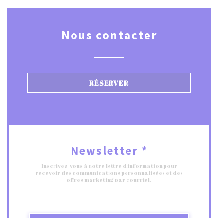
Nous contacter
RÉSERVER
Newsletter
*
Inscrivez-vous à notre lettre d'information pour
recevoir des communications personnalisées et des
offres marketing par courriel.