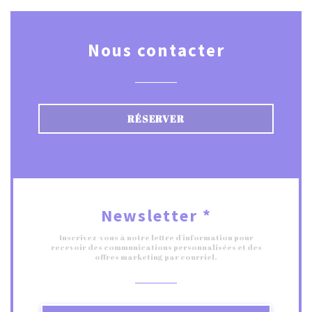
Nous contacter
RÉSERVER
Newsletter
*
Inscrivez-vous à notre lettre d'information pour
recevoir des communications personnalisées et des
offres marketing par courriel.