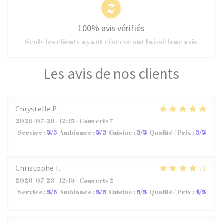
100% avis vérifiés
Seuls les clients ayant réservé ont laissé leur avis
Les avis de nos clients
Chrystelle
B
2026-07-28
- 12:15 - Couverts 7
Service
:
5
/5
Ambiance
:
5
/5
Cuisine
:
5
/5
Qualité / Prix
:
5
/5
Christophe
T
2026-07-28
- 12:15 - Couverts 2
Service
:
5
/5
Ambiance
:
5
/5
Cuisine
:
5
/5
Qualité / Prix
:
4
/5