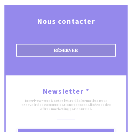
Nous contacter
RÉSERVER
Newsletter
*
Inscrivez-vous à notre lettre d'information pour
recevoir des communications personnalisées et des
offres marketing par courriel.