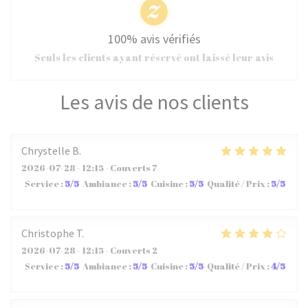
100% avis vérifiés
Seuls les clients ayant réservé ont laissé leur avis
Les avis de nos clients
Chrystelle
B
2026-07-28
- 12:15 - Couverts 7
Service
:
5
/5
Ambiance
:
5
/5
Cuisine
:
5
/5
Qualité / Prix
:
5
/5
Christophe
T
2026-07-28
- 12:15 - Couverts 2
Service
:
5
/5
Ambiance
:
5
/5
Cuisine
:
5
/5
Qualité / Prix
:
4
/5