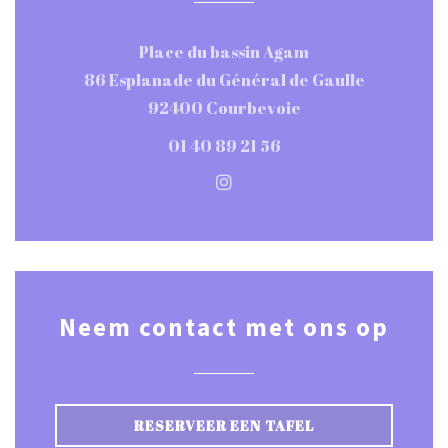
Place du bassin Agam
86 Esplanade du Général de Gaulle
((opent in een nie
92400 Courbevoie
01 40 89 21 56
Instagram ((opent in een n
Neem contact met ons op
RESERVEER EEN TAFEL