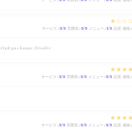
サービス
:
5
/5
雰囲気
:
5
/5
メニュー
:
1
/5
品質-価格
:
’était pas bonne. Désolée
サービス
:
5
/5
雰囲気
:
5
/5
メニュー
:
5
/5
品質-価格
:
サービス
:
5
/5
雰囲気
:
5
/5
メニュー
:
5
/5
品質-価格
: