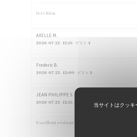
très bien.
AXELLE
M
2026-07-22
- 12:15 - ゲスト 4
Frederic
B
2026-07-23
- 12:00 - ゲスト 5
JEAN PHILIPPE
S
2026-07-23
- 12:15 - ゲスト 6
当サイトはクッキ
Excellent restaurant !!!