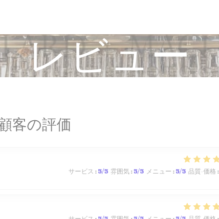
レビュー
顧客の評価
サービス
:
5
/5
雰囲気
:
5
/5
メニュー
:
5
/5
品質-価格
:
サービス
:
5
/5
雰囲気
:
5
/5
メニュー
:
5
/5
品質-価格
: