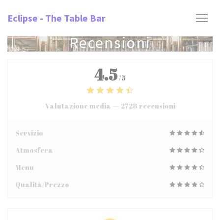
Personalizzazione delle tue scelte sui cookie
Eclipse - The Table Bar
Recensioni
4.5
/5
Valutazione media —
2728 recensioni
Servizio
Atmosfera
Menu
Qualità/Prezzo