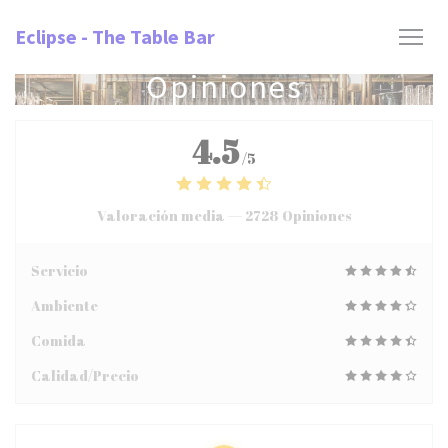
Personalización de sus opciones de cookies
Eclipse - The Table Bar
Opiniones
4.5
/5
Valoración media —
2728 Opiniones
Servicio
Ambiente
Comida
Calidad/Precio