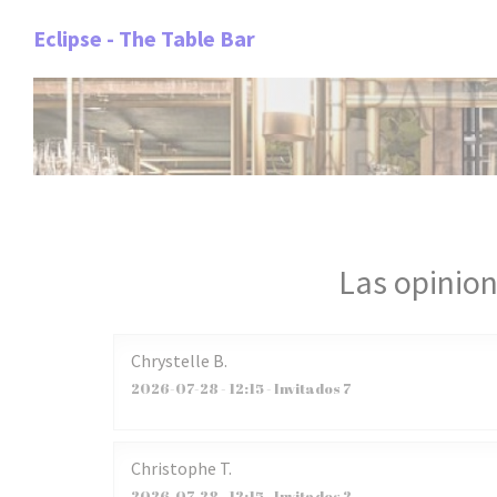
Personalización de sus opciones de cookies
Eclipse - The Table Bar
Las opinion
Chrystelle
B
2026-07-28
- 12:15 - Invitados 7
Christophe
T
2026-07-28
- 12:15 - Invitados 2