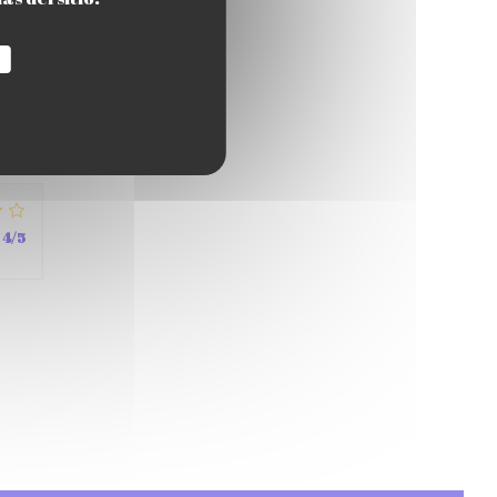
4
/5
4
/5