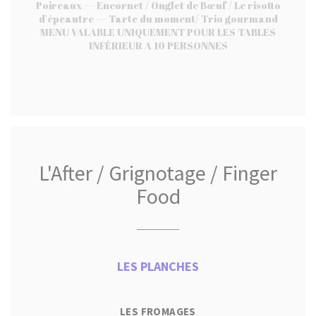
Poireaux --- Encornet / Onglet de Bœuf / Le risotto
d'épeautre --- Tarte du moment/ Trio gourmand
MENU VALABLE UNIQUEMENT POUR LES TABLES
INFÉRIEUR A 10 PERSONNES
L'After / Grignotage / Finger
Food
LES PLANCHES
LES FROMAGES