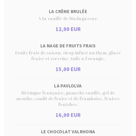
LA CRÈME BRULÉE
A la vanille de Madagascar.
12,00 EUR
LA NAGE DE FRUITS FRAIS
Fruits frais de saison, sirop infusé au thym, glace
fraise et verveine, tuile à l'orange.
15,00 EUR
LA PAVLOLVA
Meringue française, ganache vanille, gel de
menthe, confit de fraise et de framboise, fraises
fraîches.
16,00 EUR
LE CHOCOLAT VALRHONA