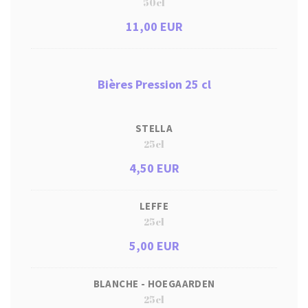
50cl
11,00 EUR
Bières Pression 25 cl
STELLA
25cl
4,50 EUR
LEFFE
25cl
5,00 EUR
BLANCHE - HOEGAARDEN
25cl