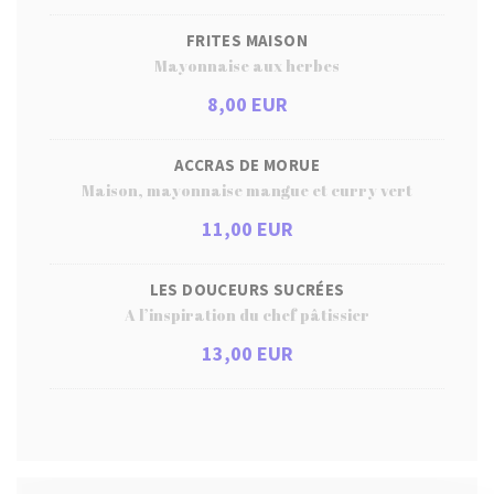
FRITES MAISON
Mayonnaise aux herbes
8,00 EUR
ACCRAS DE MORUE
Maison, mayonnaise mangue et curry vert
11,00 EUR
LES DOUCEURS SUCRÉES
A l’inspiration du chef pâtissier
13,00 EUR