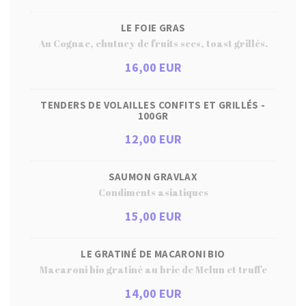
LE FOIE GRAS
Au Cognac, chutney de fruits secs, toast grillés.
16,00 EUR
TENDERS DE VOLAILLES CONFITS ET GRILLÉS -
100GR
12,00 EUR
SAUMON GRAVLAX
Condiments asiatiques
15,00 EUR
LE GRATINÉ DE MACARONI BIO
Macaroni bio gratiné au brie de Melun et truffe
14,00 EUR