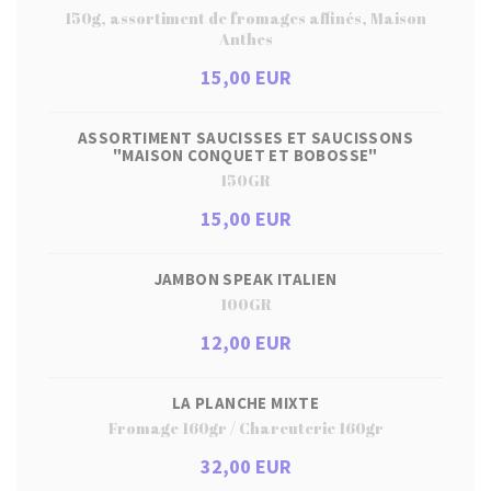
150g, assortiment de fromages affinés, Maison
Anthes
15,00 EUR
ASSORTIMENT SAUCISSES ET SAUCISSONS
"MAISON CONQUET ET BOBOSSE"
150GR
15,00 EUR
JAMBON SPEAK ITALIEN
100GR
12,00 EUR
LA PLANCHE MIXTE
Fromage 160gr / Charcuterie 160gr
32,00 EUR