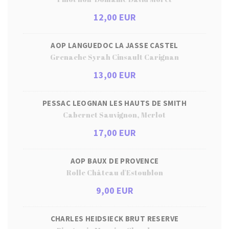
12,00 EUR
AOP LANGUEDOC LA JASSE CASTEL
Grenache Syrah Cinsault Carignan
13,00 EUR
PESSAC LEOGNAN LES HAUTS DE SMITH
Cabernet Sauvignon, Merlot
17,00 EUR
AOP BAUX DE PROVENCE
Rolle Château d'Estoublon
9,00 EUR
CHARLES HEIDSIECK BRUT RESERVE