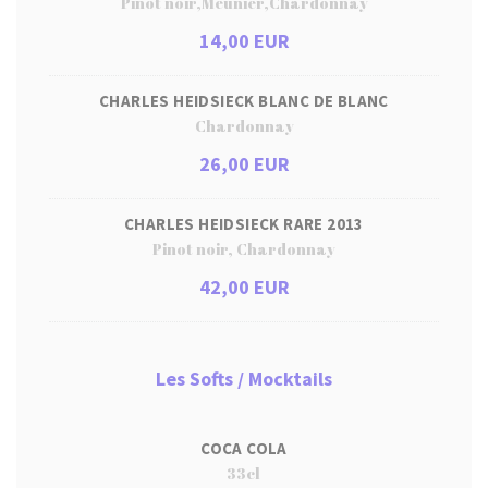
Pinot noir,Meunier,Chardonnay
14,00 EUR
CHARLES HEIDSIECK BLANC DE BLANC
Chardonnay
26,00 EUR
CHARLES HEIDSIECK RARE 2013
Pinot noir, Chardonnay
42,00 EUR
Les Softs / Mocktails
COCA COLA
33cl