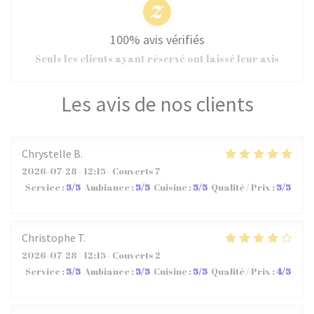
100% avis vérifiés
Seuls les clients ayant réservé ont laissé leur avis
Les avis de nos clients
Chrystelle
B
2026-07-28
- 12:15 - Couverts 7
Service
:
5
/5
Ambiance
:
5
/5
Cuisine
:
5
/5
Qualité / Prix
:
5
/5
Christophe
T
2026-07-28
- 12:15 - Couverts 2
Service
:
5
/5
Ambiance
:
5
/5
Cuisine
:
5
/5
Qualité / Prix
:
4
/5