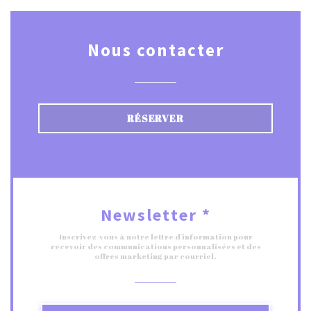
Nous contacter
RÉSERVER
Newsletter
*
Inscrivez-vous à notre lettre d'information pour
recevoir des communications personnalisées et des
offres marketing par courriel.